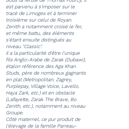
Sous la férule de Thomas Fourcy, il
est parvenu à s'imposer sur le
tracé de Limoges et à terminer
troisième sur celui de Royan.
Zenith a notamment croisé le fer,
et même battu, des éléments
s'étant ensuite distingués au
niveau "Classic".
Il a la particularité d'être l'unique
fils Anglo-Arabe de Zarak (Dubawi),
étalon référence des Aga Khan
Studs, père de nombreux gagnants
en plat (Metropolitan, Zagrey,
Purplepay, Village Voice, Lavello,
Haya Zark, etc.) et en obstacle
(Lafayette, Zarak The Brave, Bo
Zenith, etc.), notamment au niveau
Groupe.
Côté maternel, ce pur produit de
l'élevage de la famille Parreau-