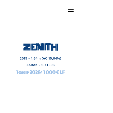
ZENITH
2019 - 1,64m (AC 15,04%)
ZARAK - SIXTEES
Tarif 2026 : 1 000 € LF
SIMULATEUR
FRANCE SIRE