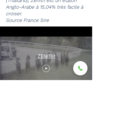
(Thailand), Zenith est un étalon
Anglo-Arabe à 15,04% très facile à
croiser.
Source France Sire
ZENITH
CONTACTEZ NOUS