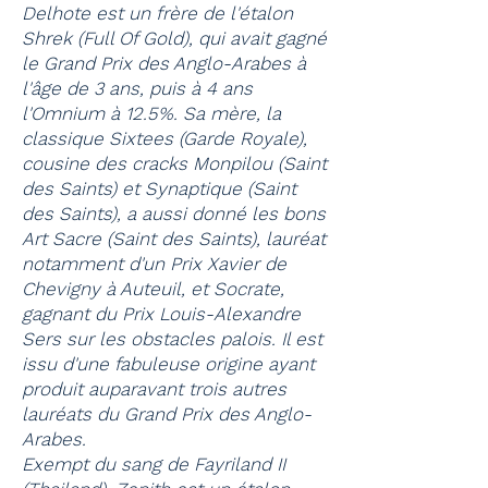
Delhote est un frère de l'étalon
Shrek (Full Of Gold), qui avait gagné
le Grand Prix des Anglo-Arabes à
l'âge de 3 ans, puis à 4 ans
l'Omnium à 12.5%. Sa mère, la
classique Sixtees (Garde Royale),
cousine des cracks Monpilou (Saint
des Saints) et Synaptique (Saint
des Saints), a aussi donné les bons
Art Sacre (Saint des Saints), lauréat
notamment d'un Prix Xavier de
Chevigny à Auteuil, et Socrate,
gagnant du Prix Louis-Alexandre
Sers sur les obstacles palois. Il est
issu d'une fabuleuse origine ayant
produit auparavant trois autres
lauréats du Grand Prix des Anglo-
Arabes.
Exempt du sang de Fayriland II